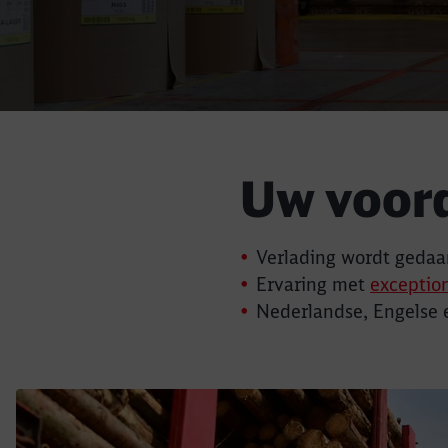
Uw voor
Verlading wordt gedaa
Ervaring met
exceptio
Nederlandse, Engelse 