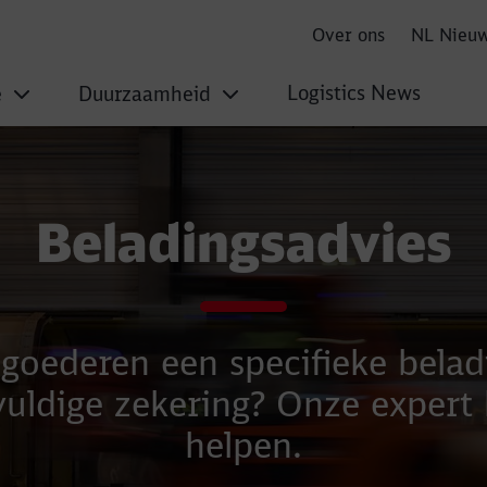
Over ons
NL Nieu
Logistics News
e
Duurzaamheid
Beladingsadvies
 goederen een specifieke bela
uldige zekering? Onze expert 
helpen.