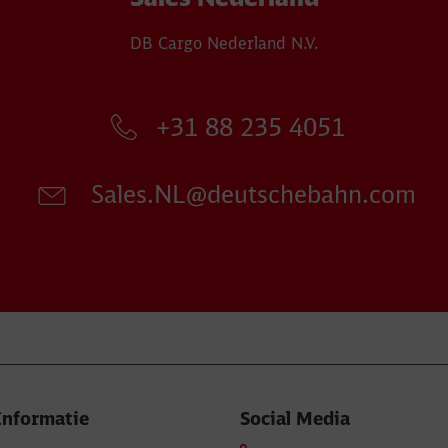
DB Cargo Nederland N.V.
+31 88 235 4051
Sales.NL@deutschebahn.com
Informatie
Social Media