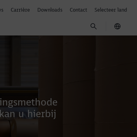
ws
Carrière
Downloads
Contact
Selecteer land
Current
dingsmethode
kan u hierbij