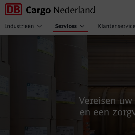
Industrieën
Services
Klantenservic
Beladingsadvies
Vereisen uw
en een zorgv