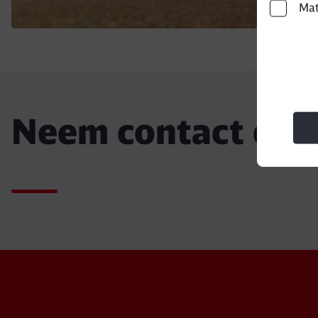
Ma
Neem contact op 